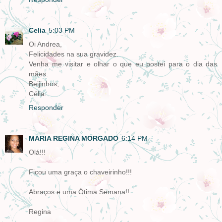
Celia
5:03 PM
Oi Andrea,
Felicidades na sua gravidez.
Venha me visitar e olhar o que eu postei para o dia das
mães.
Beijinhos,
Célia.
Responder
MARIA REGINA MORGADO
6:14 PM
Olá!!!
Ficou uma graça o chaveirinho!!!
Abraços e uma Ótima Semana!!
Regina