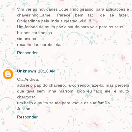
Vim ver as novidades ..que lindo girassol para aplicacoes e
chaveirinho...amei. Parece bem facil de se fazer.
Obrigadinha pela linda sugestao, viu!!!!!
Um feriado de muita paz e saude para vc e para os seus.
bjinhos carinhosos
simoninha
recanto das boreboletas
Responder
Unknown
10:16 AM
Olá Andrea,
adorei o pap do chaveiro, ia correndo fazê-lo, mas percebi
que tava sem linha marrom, logo eu faço ele, é muito
charmoso.
um beijo e muita saude para voc~e es sua família
Juliana
Responder