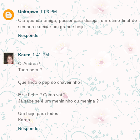
Unknown
1:03 PM
Olá querida amiga, passei para desejar um ótimo final de
semana e deixar um grande beijo.
Responder
Karen
1:41 PM
Oi Andréa !
Tudo bem ?
Que lindo o pap do chaveirinho !
E se bebe ? Como vai ?
Já sabe se é um menininho ou menina ?
Um beijo para todos !
Karen
Responder