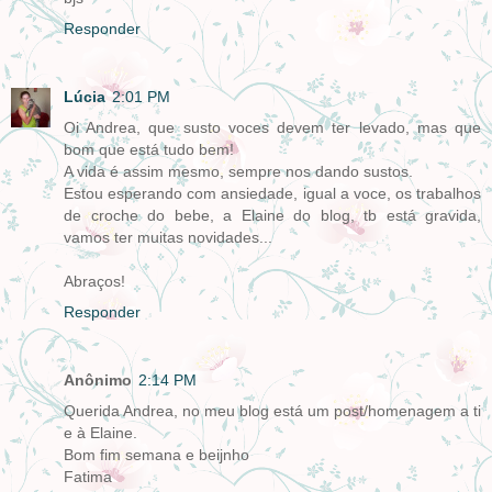
Responder
Lúcia
2:01 PM
Oi Andrea, que susto voces devem ter levado, mas que
bom que está tudo bem!
A vida é assim mesmo, sempre nos dando sustos.
Estou esperando com ansiedade, igual a voce, os trabalhos
de croche do bebe, a Elaine do blog, tb está gravida,
vamos ter muitas novidades...
Abraços!
Responder
Anônimo
2:14 PM
Querida Andrea, no meu blog está um post/homenagem a ti
e à Elaine.
Bom fim semana e beijnho
Fatima