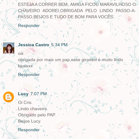
ESTEJA A CORRER BEM, AMIGA FICOU MARAVILHOSO O
CHAVEIRO ADOREI,OBRIGADA PELO LINDO PASSO-A-
PASSO,BEIJOS E TUDO DE BOM PARA VOCÊS.
Responder
Jessica Castro
5:34 PM
oiii
obrigada por mais um pap,esse girassol é muito lindo
bjuxxxx
Responder
Lucy
7:07 PM
Oi Cris.
Lindo chaveiro.
Obrigado pelo PAP.
Beijos Lucy.
Responder