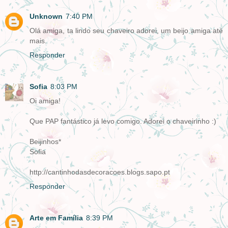
Unknown
7:40 PM
Olá amiga, ta lindo seu chaveiro adorei, um beijo amiga até
mais.
Responder
Sofia
8:03 PM
Oi amiga!
Que PAP fantástico já levo comigo. Adorei o chaveirinho :)
Beijinhos*
Sofia
http://cantinhodasdecoracoes.blogs.sapo.pt
Responder
Arte em Família
8:39 PM