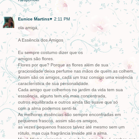
Eunice Martins♥
2:11 PM
ola amiga,
A Essência dos Amigos
Eu sempre costumo dizer que os
amigos são flores.
Flores por que? Porque as flores além de sua
graciosidade deixa perfume nas mãos de quem as colhem.
Assim são os amigos, cada um traz consigo uma essência
característica de sua personalidade.
Cada amigo que colhemos no jardim da vida tem sua
esssência, alguns tem ela mais concentrada,
outros equilibrada e outros ainda tão suave que só
com a alma podemos sentí-la.
As melhores essências são sempre encontradas em
pequenos frascos, assim são os amigos,
as vezes pequenos frascos talvez até mesmo sem um
rótulo, mas cuja fragrância invade até a alma.