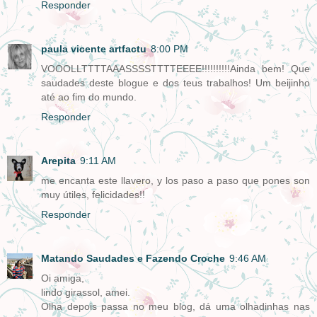
Responder
paula vicente artfactu
8:00 PM
VOOOLLTTTTAAASSSSTTTTEEEE!!!!!!!!!!Ainda bem! Que
saudades deste blogue e dos teus trabalhos! Um beijinho
até ao fim do mundo.
Responder
Arepita
9:11 AM
me encanta este llavero, y los paso a paso que pones son
muy útiles, felicidades!!
Responder
Matando Saudades e Fazendo Croche
9:46 AM
Oi amiga,
lindo girassol, amei.
Olha depois passa no meu blog, dá uma olhadinhas nas