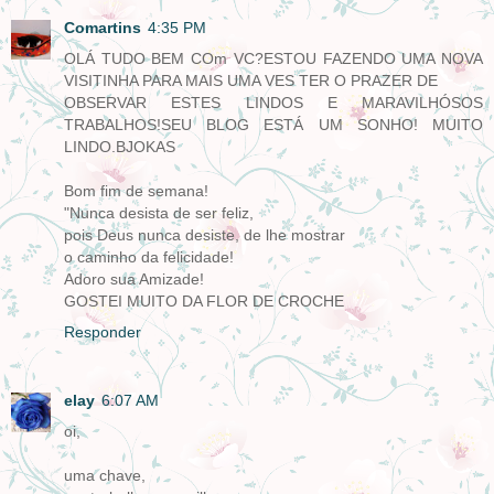
Comartins
4:35 PM
OLÁ TUDO BEM COm VC?ESTOU FAZENDO UMA NOVA
VISITINHA PARA MAIS UMA VES TER O PRAZER DE
OBSERVAR ESTES LINDOS E MARAVILHÓSOS
TRABALHOS!SEU BLOG ESTÁ UM SONHO! MUITO
LINDO.BJOKAS
Bom fim de semana!
"Nunca desista de ser feliz,
pois Deus nunca desiste, de lhe mostrar
o caminho da felicidade!
Adoro sua Amizade!
GOSTEI MUITO DA FLOR DE CROCHE
Responder
elay
6:07 AM
oi,
uma chave,