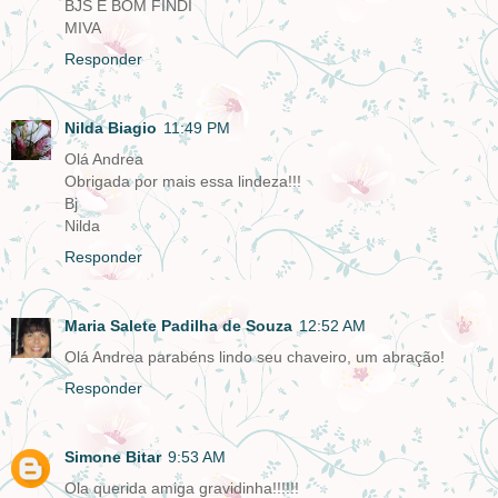
BJS E BOM FINDI
MIVA
Responder
Nilda Biagio
11:49 PM
Olá Andrea
Obrigada por mais essa lindeza!!!
Bj
Nilda
Responder
Maria Salete Padilha de Souza
12:52 AM
Olá Andrea parabéns lindo seu chaveiro, um abração!
Responder
Simone Bitar
9:53 AM
Ola querida amiga gravidinha!!!!!!