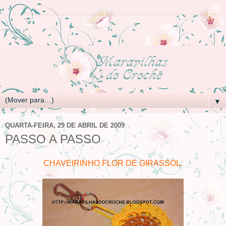
▼
QUARTA-FEIRA, 29 DE ABRIL DE 2009
PASSO A PASSO
CHAVEIRINHO FLOR DE GIRASSOL: