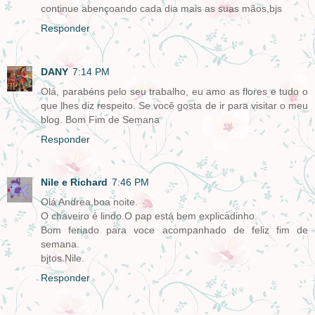
continue abençoando cada dia mais as suas mãos,bjs
Responder
DANY
7:14 PM
Olá, parabéns pelo seu trabalho, eu amo as flores e tudo o
que lhes diz respeito. Se você gosta de ir para visitar o meu
blog. Bom Fim de Semana
Responder
Nile e Richard
7:46 PM
Olá Andrea,boa noite.
O chaveiro é lindo.O pap está bem explicadinho.
Bom feriado para voce acompanhado de feliz fim de
semana.
bjtos.Nile.
Responder