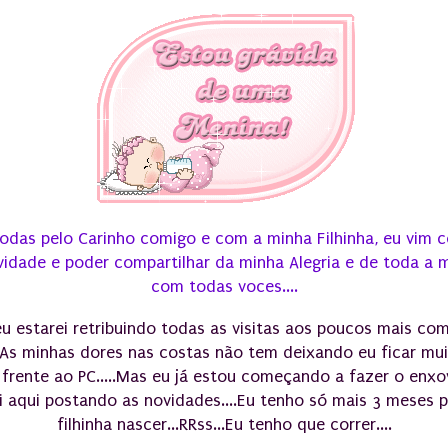
odas pelo Carinho comigo e com a minha Filhinha, eu vim 
vidade e poder compartilhar da minha Alegria e de toda a m
com todas voces....
u estarei retribuindo todas as visitas aos poucos mais co
..As minhas dores nas costas não tem deixando eu ficar mu
frente ao PC.....Mas eu já estou começando a fazer o enxo
i aqui postando as novidades....Eu tenho só mais 3 meses 
filhinha nascer...RRss...Eu tenho que correr....