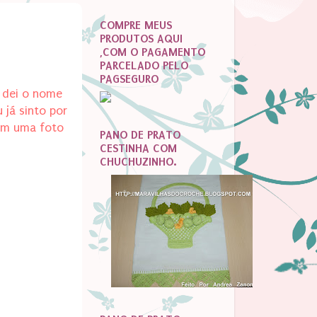
COMPRE MEUS
PRODUTOS AQUI
,COM O PAGAMENTO
PARCELADO PELO
PAGSEGURO
e dei o nome
já sinto por
 em uma foto
PANO DE PRATO
CESTINHA COM
CHUCHUZINHO.