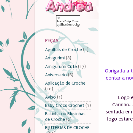
PEÇAS
Agulhas de Croche
(1)
Amigurimi
(8)
Amigurumi Cute
(17)
Obrigada a t
Aniversario
(8)
contar a no
Aplicação de Croche
(10)
Aviso
(1)
Logo e
Carinho.
Baby Crocs Crochet
(1)
sentada em 
Batinha ou Blusinhas
logo estare
de Croche
(2)
BIJUTERIAS DE CROCHE