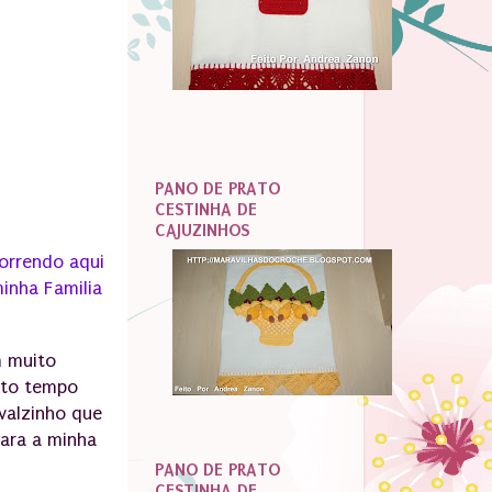
PANO DE PRATO
CESTINHA DE
CAJUZINHOS
correndo aqui
inha Familia
m muito
ito tempo
valzinho que
para a minha
PANO DE PRATO
CESTINHA DE