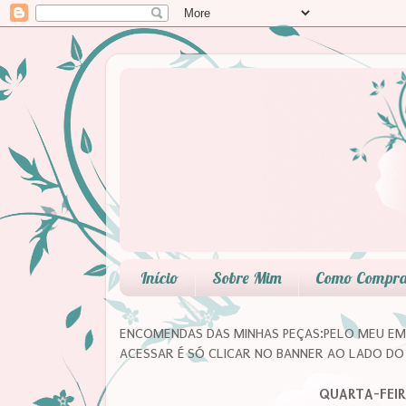
Início
Sobre Mim
Como Compr
ENCOMENDAS DAS MINHAS PEÇAS:PELO MEU EMA
ACESSAR É SÓ CLICAR NO BANNER AO LADO DO 
QUARTA-FEIR