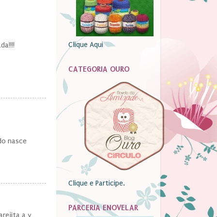
Clique Aqui
a!!!!
CATEGORIA OURO
do nasce
Clique e Participe.
PARCERIA ENOVELAR
arejita a y