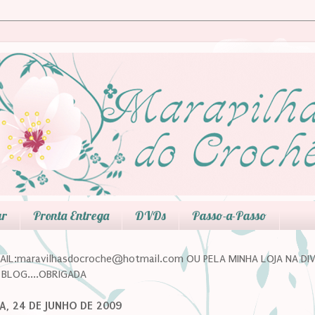
ar
Pronta Entrega
DVDs
Passo-a-Passo
IL:maravilhasdocroche@hotmail.com OU PELA MINHA LOJA NA DI
BLOG....OBRIGADA
A, 24 DE JUNHO DE 2009