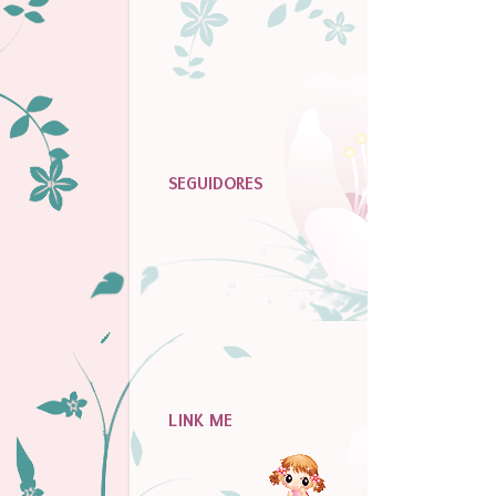
SEGUIDORES
LINK ME