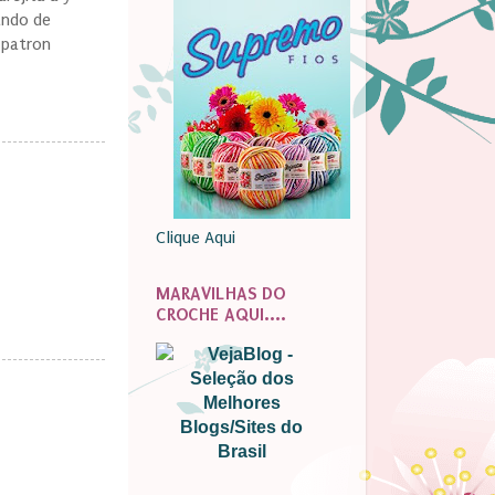
ando de
 patron
Clique Aqui
MARAVILHAS DO
CROCHE AQUI....