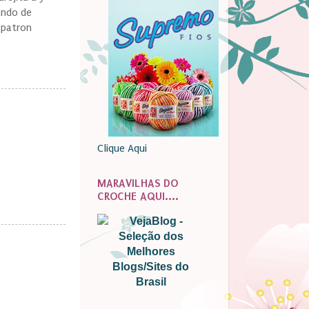
ando de
 patron
Clique Aqui
MARAVILHAS DO
CROCHE AQUI....