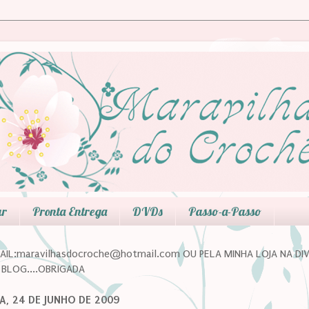
ar
Pronta Entrega
DVDs
Passo-a-Passo
IL:maravilhasdocroche@hotmail.com OU PELA MINHA LOJA NA DI
BLOG....OBRIGADA
A, 24 DE JUNHO DE 2009