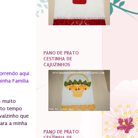
PANO DE PRATO
CESTINHA DE
CAJUZINHOS
correndo aqui
inha Familia
m muito
ito tempo
valzinho que
para a minha
PANO DE PRATO
CESTINHA DE