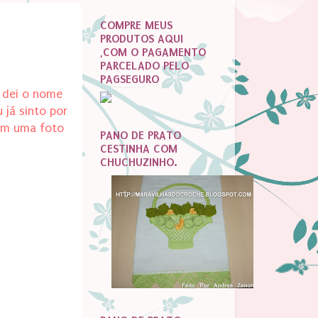
COMPRE MEUS
PRODUTOS AQUI
,COM O PAGAMENTO
PARCELADO PELO
PAGSEGURO
e dei o nome
já sinto por
 em uma foto
PANO DE PRATO
CESTINHA COM
CHUCHUZINHO.