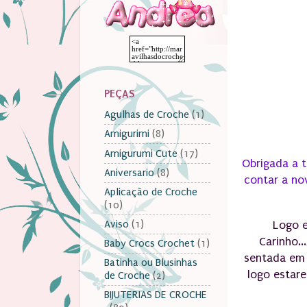
PEÇAS
Agulhas de Croche
(1)
Amigurimi
(8)
Amigurumi Cute
(17)
Obrigada a t
Aniversario
(8)
contar a no
Aplicação de Croche
(10)
Aviso
(1)
Logo e
Carinho.
Baby Crocs Crochet
(1)
sentada em 
Batinha ou Blusinhas
logo estare
de Croche
(2)
BIJUTERIAS DE CROCHE