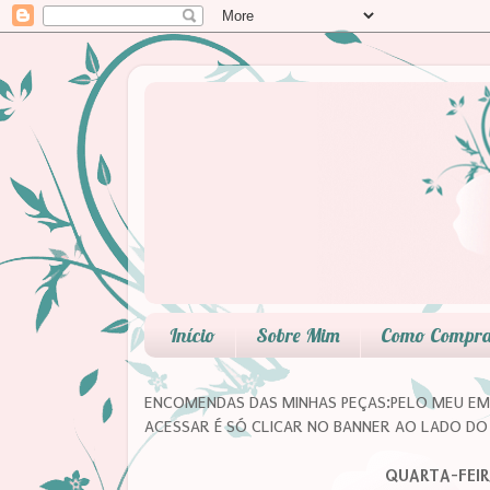
Início
Sobre Mim
Como Compr
ENCOMENDAS DAS MINHAS PEÇAS:PELO MEU EMA
ACESSAR É SÓ CLICAR NO BANNER AO LADO DO 
QUARTA-FEIR