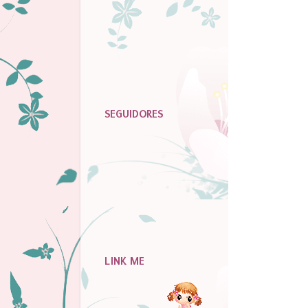
SEGUIDORES
LINK ME