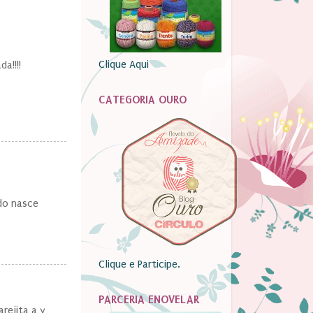
Clique Aqui
a!!!!
CATEGORIA OURO
do nasce
Clique e Participe.
PARCERIA ENOVELAR
arejita a y