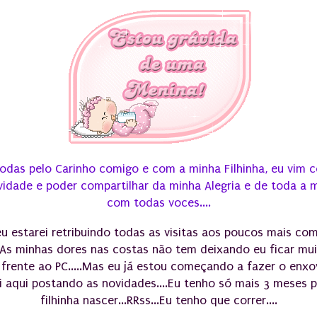
odas pelo Carinho comigo e com a minha Filhinha, eu vim 
vidade e poder compartilhar da minha Alegria e de toda a m
com todas voces....
u estarei retribuindo todas as visitas aos poucos mais co
..As minhas dores nas costas não tem deixando eu ficar mu
frente ao PC.....Mas eu já estou começando a fazer o enxo
i aqui postando as novidades....Eu tenho só mais 3 meses 
filhinha nascer...RRss...Eu tenho que correr....